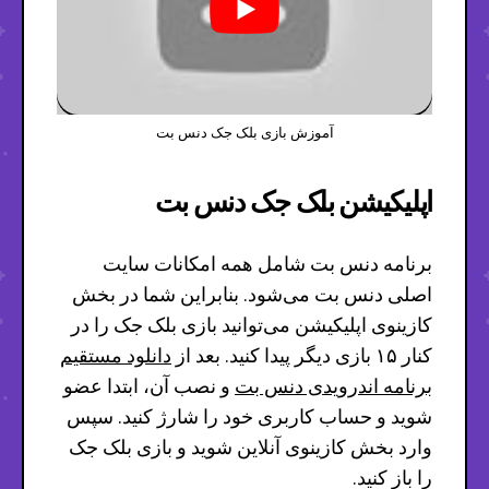
آموزش بازی بلک جک دنس بت
اپلیکیشن بلک جک دنس بت
برنامه دنس بت شامل همه امکانات سایت
اصلی دنس بت می‌شود. بنابراین شما در بخش
کازینوی اپلیکیشن می‌توانید بازی بلک جک را در
کنار ۱۵ بازی دیگر پیدا کنید. بعد از
دانلود مستقیم
برنامه اندرویدی دنس بت
و نصب آن، ابتدا عضو
شوید و حساب کاربری خود را شارژ کنید. سپس
وارد بخش کازینوی آنلاین شوید و بازی بلک جک
را باز کنید.