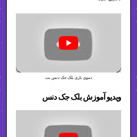
دموی بازی بلک جک دنس بت
ویدیو آموزش بلک جک دنس