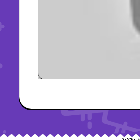
ب جدید