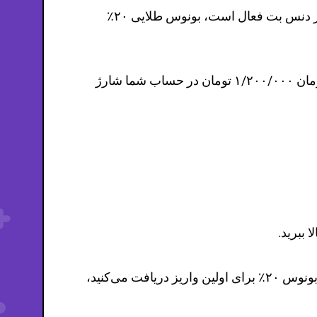
دنس بت نیز به صورت دوره‌ای بونوس‌های ویژه‌ای در سایت خود قرار می‌دهد. بونوس ویژه‌ای که هم اکنون در دنس بت فعال است، بونوس طلایی ۲۰٪
با شارژ هر مبلغی بالاتر از ۵۰۰ هزار تومان، ۲۰٪ شارژ اضافه دریافت می‌کنید. برای مثال با شارژ یک میلیون تومان ۱/۲۰۰/۰۰۰ تومان در حساب شما شارژ
ببرید.
استفاده از بونوس‌ها شبیه این است که از ابتدای ورود به کازینو در سود هستید. برای مثال زمانی که می‌گوییم بونوس ۲۰٪ برای اولین واریز دریافت می‌کنید،