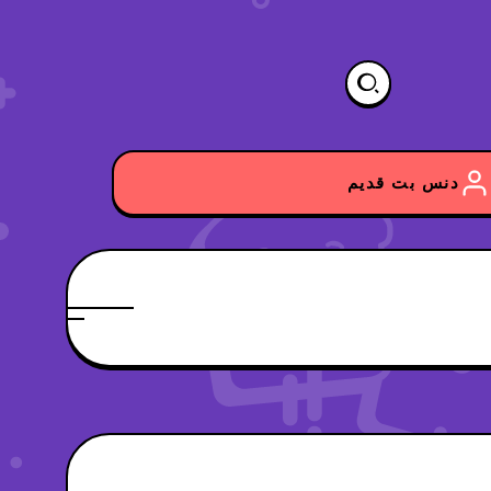
دنس بت قدیم