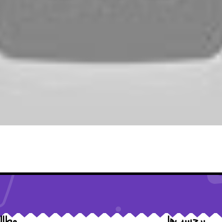
برچسب‌ها
مطال