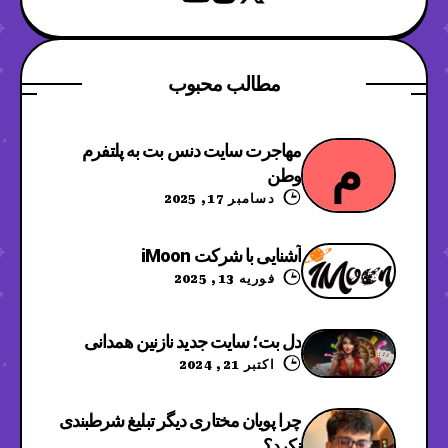
مطالب محبوب
مهاجرت سایت دنس بت به پلتفرم
م
وطن
دسامبر 17, 2025
آشنایی با شرکت iMoon
فوریه 13, 2025
دل بت؛ سایت جدید نازنین همدانی
اکتبر 21, 2024
چرا پویان مختاری دیگر تبلیغ شرطبندی
نکرد؟