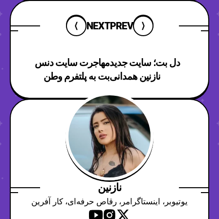
NEXT
PREV
دل بت؛ سایت جدید
مهاجرت سایت دنس
نازنین همدانی
بت به پلتفرم وطن
نازنین
یوتیوبر، اینستاگرامر، رقاص حرفه‌ای، کار آفرین