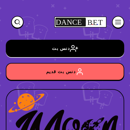
DANCE
B
.
E
.
T
دنس بت
دنس بت قدیم