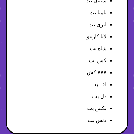
سیبیل بت
بامبا بت
ایزی بت
لانا کازینو
شاه بت
کش بت
۷۷۷ کش
اف بت
دل بت
بکس بت
دنس بت