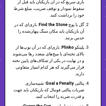
بازی سریع که در آن بازیکنان باید قبل از
سقوط نمودار و توقف ضریب، مبلغ شرط
خود را برداشت کنند.
گل یا پوچ
Find the Stone
: بازی‌ای که در
آن بازیکنان باید مکان سنگ پنهان‌شده را
حدس بزنند.
پلینکو
Plinko
: بازی‌ای که در آن توپ‌ها از
بالای تخته‌ای با میخ‌های متعدد رها می‌شوند
و در نهایت در یکی از شکاف‌های پایین تخته
قرار می‌گیرند که هر کدام امتیاز متفاوتی
دارند.
پنالتی
Goal a Penalty
: شبیه‌سازی
ضربات پنالتی فوتبال که بازیکنان باید جهت
و قدرت ضربه را انتخاب کنند.
حدس زدن لیوان پر
Guess the Cup
: