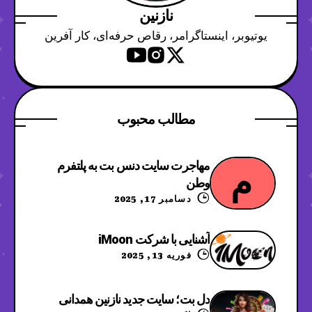
نازنین
یوتیوبر، اینستاگرامر، رقاص حرفه‌ای، کار آفرین
مطالب محبوب
مهاجرت سایت دنس بت به پلتفرم
م
وطن
دسامبر 17, 2025
آشنایی با شرکت iMoon
فوریه 13, 2025
دل بت؛ سایت جدید نازنین همدانی