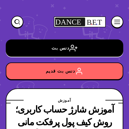
DANCE
B
.
E
.
T
دنس بت
دنس بت قدیم
آموزش
آموزش شارژ حساب کاربری؛
روش کیف پول پرفکت مانی