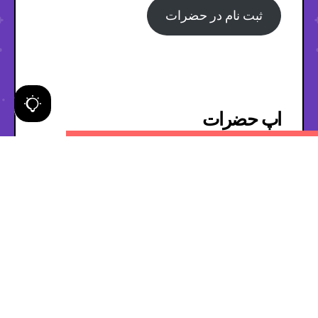
ثبت نام در حضرات
اپ حضرات
گزینه دیگر برای ورود به حضرات بت پویان
مختاری، استفاده از اپلیکیشن حضرات است.
برای دانلود اپ حضرات بت، لینک مستقیم فایل
apk در ادامه آمده است.
دانلود اپ حضرات