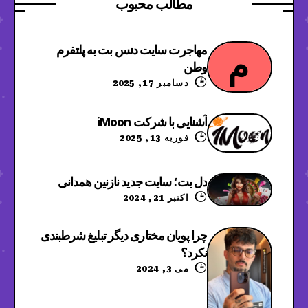
مطالب محبوب
مهاجرت سایت دنس بت به پلتفرم
م
وطن
دسامبر 17, 2025
آشنایی با شرکت iMoon
فوریه 13, 2025
دل بت؛ سایت جدید نازنین همدانی
اکتبر 21, 2024
چرا پویان مختاری دیگر تبلیغ شرطبندی
نکرد؟
می 3, 2024