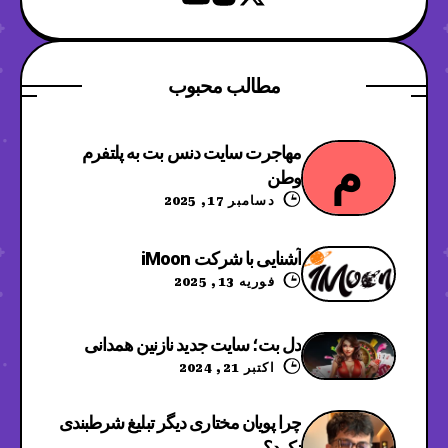
مطالب محبوب
مهاجرت سایت دنس بت به پلتفرم
م
وطن
دسامبر 17, 2025
آشنایی با شرکت iMoon
فوریه 13, 2025
دل بت؛ سایت جدید نازنین همدانی
اکتبر 21, 2024
چرا پویان مختاری دیگر تبلیغ شرطبندی
نکرد؟