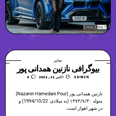
سایر
بیوگرافی نازنین همدانی پور
ADMIN
اکتبر 13, 2023
0
نازنین همدانی پور (Nazanin Hamedani Pour)
متولد ۱۳۷۳/۷/۳۰ (به میلادی: 1994/10/22) و
در شهر اهواز است.