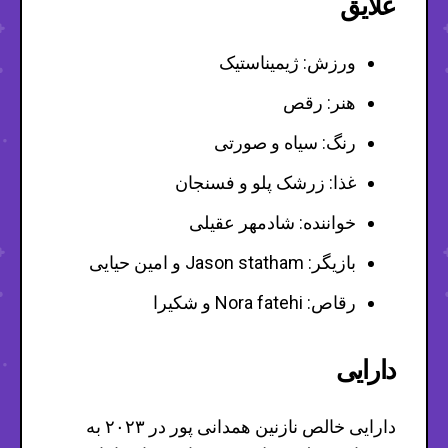
علایق
ورزش: ژیمیناستیک
هنر: رقص
رنگ: سیاه و صورتی
غذا: زرشک پلو و فسنجان
خواننده: شادمهر عقیلی
بازیگر: Jason statham و امین حیایی
رقاص: Nora fatehi و شکیرا
دارایی
دارایی خالص نازنین همدانی پور در ۲۰۲۳ به