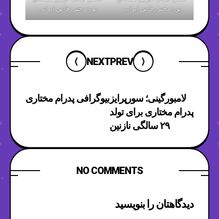
پور؛ دختر رقاص ایرانی
پور؛ دختر رقاص ایرانی
NEXT
PREV
لامبورگینی؛ سورپرایز
بیوگرافی پدرام مختاری
پدرام مختاری برای تولد
۲۹ سالگی نازنین
همدانی پور
NO COMMENTS
دیدگاهتان را بنویسید