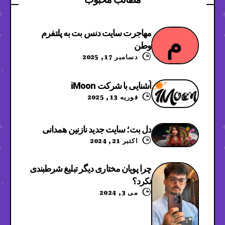
مهاجرت سایت دنس بت به پلتفرم
م
وطن
دسامبر 17, 2025
آشنایی با شرکت iMoon
فوریه 13, 2025
دل بت؛ سایت جدید نازنین همدانی
اکتبر 21, 2024
چرا پویان مختاری دیگر تبلیغ شرطبندی
نکرد؟
می 3, 2024